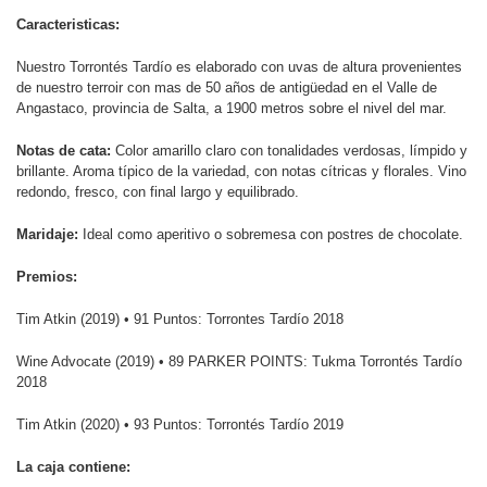
Caracteristicas:
Nuestro Torrontés Tardío es elaborado con uvas de altura provenientes
de nuestro terroir con mas de 50 años de antigüedad en el Valle de
Angastaco, provincia de Salta, a 1900 metros sobre el nivel del mar.
Notas de cata:
Color amarillo claro con tonalidades verdosas, límpido y
brillante. Aroma típico de la variedad, con notas cítricas y florales. Vino
redondo, fresco, con final largo y equilibrado.
Maridaje:
Ideal como aperitivo o sobremesa con postres de chocolate.
Premios:
Tim Atkin (2019) • 91 Puntos: Torrontes Tardío 2018
Wine Advocate (2019) • 89 PARKER POINTS: Tukma Torrontés Tardío
2018
Tim Atkin (2020) • 93 Puntos: Torrontés Tardío 2019
La caja contiene: